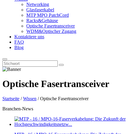
Networking
Glasfaserkabel
MTP MPO PatchCord
Racks&Gehäuse
Optische Fasertransceiver
WDM&Optischer Zugang
Kontaktiere uns
FAQ
Blog
Optische Fasertransceiver
Startseite
/
Wissen
/
Optische Fasertransceiver
Branchen-News