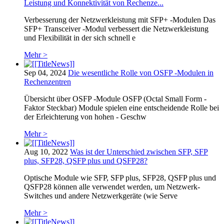
Leistung und Konnektivität von Rechenze...
Verbesserung der Netzwerkleistung mit SFP+ -Modulen Das
SFP+ Transceiver -Modul verbessert die Netzwerkleistung
und Flexibilität in der sich schnell e
Mehr >
Sep 04, 2024
Die wesentliche Rolle von OSFP -Modulen in
Rechenzentren
Übersicht über OSFP -Module OSFP (Octal Small Form -
Faktor Steckbar) Module spielen eine entscheidende Rolle bei
der Erleichterung von hohen - Geschw
Mehr >
Aug 10, 2022
Was ist der Unterschied zwischen SFP, SFP
plus, SFP28, QSFP plus und QSFP28?
Optische Module wie SFP, SFP plus, SFP28, QSFP plus und
QSFP28 können alle verwendet werden, um Netzwerk-
Switches und andere Netzwerkgeräte (wie Serve
Mehr >