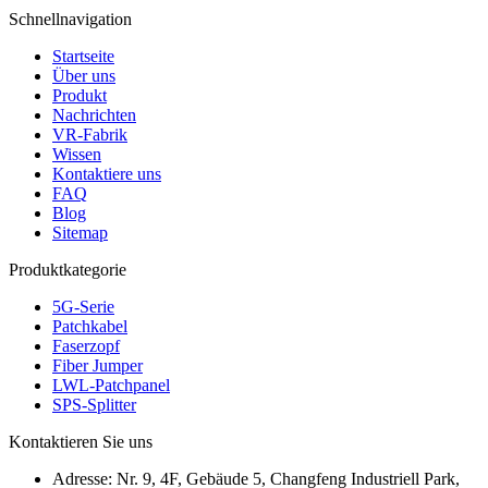
Schnellnavigation
Startseite
Über uns
Produkt
Nachrichten
VR-Fabrik
Wissen
Kontaktiere uns
FAQ
Blog
Sitemap
Produktkategorie
5G-Serie
Patchkabel
Faserzopf
Fiber Jumper
LWL-Patchpanel
SPS-Splitter
Kontaktieren Sie uns
Adresse:
Nr. 9, 4F, Gebäude 5, Changfeng Industriell Park,