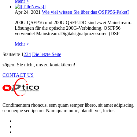
Mehr >
Apr 24, 2021
Wie viel wissen Sie über das QSFP56-Paket?
200G QSFP56 und 200G QSFP-DD sind zwei Mainstream-
Lösungen für die optische 200G-Verbindung. QSFP56
verwendet Mainstream-Digitalsignalprozessoren (DSP
Mehr >
Startseite
1
2
3
4
Die letzte Seite
zögern Sie nicht, uns zu kontaktieren!
CONTACT US
Condimentum rhoncus, sem quam semper libero, sit amet adipiscing
sem neque sed ipsum. Nam quam nunc, blandit vel, luctus.