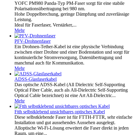
YOFC PM980 Panda-Typ PM-Faser sorgt für eine stabile
Polarisationsübertragung bei 980 nm.
Hohe Doppelbrechung, geringe Dämpfung und zuverlässige
Leistung.
Ideal für Faserlaser, Verstärker,...
Mehr
PFV-Drohnenfaser
Ein Drohnen-Tether-Kabel ist eine physische Verbindung
zwischen einer Drohne und einer Bodenstation und sorgt für
kontinuierliche Stromversorgung, Datenübertragung und
manchmal auch für Kommunikation.
Mehr
ADSS-Glasfaserkabel
Das optische ADSS-Kabel (All Dielectric Self-Supporting
Optical Fiber Cable, auch als All-Dielectric Self-Supporting
Optical Cable bezeichnet) ist eine Art All-Dielectric...
Mehr
Ftth selbstklebend unsichtbares optisches Kabel
Diese selbstklebende Faser ist für FTTH-FTTR, sehr einfache
Installation und gut aussehendes Aussehen ausgelegt.
Alloptische Wi-Fi-Lösung erweitert die Faser direkt in jeden
Raum, um eine...