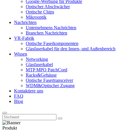
Google-Werbung für Produkte
Optischer Abschwächer
Optische Chips
Mikrooptik
Nachrichten
Unternehmens Nachrichten
Branchen Nachrichten
VR-Fabrik
Optische Faserkomponenten
Glasfaserkabel für den Innen- und Außenbereich
Wissen
Networking
Glasfaserkabel
MTP MPO PatchCord
Racks&Gehäuse
Optische Fasertransceiver
WDM&Optischer Zugang
Kontaktiere uns
FAQ
Blog
Produkt