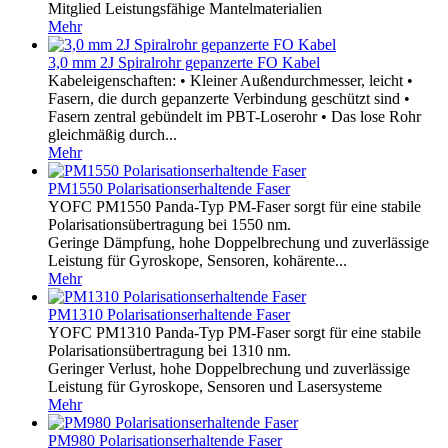
Mitglied Leistungsfähige Mantelmaterialien
Mehr
3,0 mm 2J Spiralrohr gepanzerte FO Kabel
Kabeleigenschaften: • Kleiner Außendurchmesser, leicht •
Fasern, die durch gepanzerte Verbindung geschützt sind •
Fasern zentral gebündelt im PBT-Loserohr • Das lose Rohr
gleichmäßig durch...
Mehr
PM1550 Polarisationserhaltende Faser
YOFC PM1550 Panda-Typ PM-Faser sorgt für eine stabile
Polarisationsübertragung bei 1550 nm.
Geringe Dämpfung, hohe Doppelbrechung und zuverlässige
Leistung für Gyroskope, Sensoren, kohärente...
Mehr
PM1310 Polarisationserhaltende Faser
YOFC PM1310 Panda-Typ PM-Faser sorgt für eine stabile
Polarisationsübertragung bei 1310 nm.
Geringer Verlust, hohe Doppelbrechung und zuverlässige
Leistung für Gyroskope, Sensoren und Lasersysteme
Mehr
PM980 Polarisationserhaltende Faser