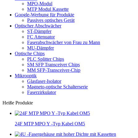
MPO-Modul
MTP Modul Kassette
Google-Werbung für Produkte
Passives optisches Gerät
Optischer Abschwächer
ST-Dämpfer
FC Attenuator
Faserabschwächer von Frau zu Mann
MU-Dämpfer
Optische Chips
PLC Splitter Chips
SM SFP Transceiver Chips
MM SFP-Transceiver-Chip
Mikrooptik
Glasfaser-Isolator
Magneto-optische Schalterserie
Faserzirkulator
Heiße Produkte
24F MTP MPO Y -Typ Kabel OM5