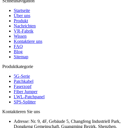
Schnellnavigation
Startseite
Über uns
Produkt
Nachrichten
VR-Fabrik
Wissen
Kontaktiere uns
FAQ
Blog
Sitemap
Produktkategorie
5G-Serie
Patchkabel
Faserzopf
Fiber Jumper
LWL-Patchpanel
SPS-Splitter
Kontaktieren Sie uns
Adresse:
Nr. 9, 4F, Gebäude 5, Changfeng Industriell Park,
Dongkeng Gemeinschaft, Guangming Bezirk, Shenzhen,