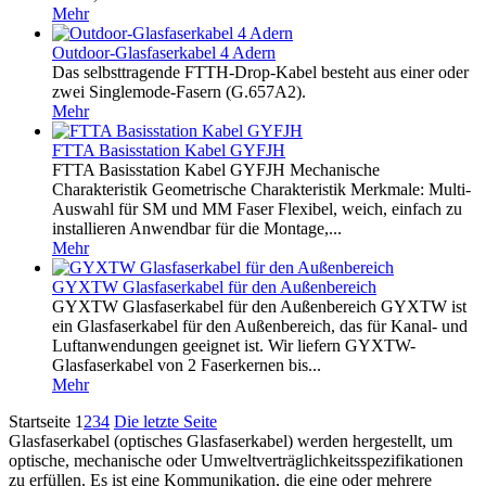
Mehr
Outdoor-Glasfaserkabel 4 Adern
Das selbsttragende FTTH-Drop-Kabel besteht aus einer oder
zwei Singlemode-Fasern (G.657A2).
Mehr
FTTA Basisstation Kabel GYFJH
FTTA Basisstation Kabel GYFJH Mechanische
Charakteristik Geometrische Charakteristik Merkmale: Multi-
Auswahl für SM und MM Faser Flexibel, weich, einfach zu
installieren Anwendbar für die Montage,...
Mehr
GYXTW Glasfaserkabel für den Außenbereich
GYXTW Glasfaserkabel für den Außenbereich GYXTW ist
ein Glasfaserkabel für den Außenbereich, das für Kanal- und
Luftanwendungen geeignet ist. Wir liefern GYXTW-
Glasfaserkabel von 2 Faserkernen bis...
Mehr
Startseite
1
2
3
4
Die letzte Seite
Glasfaserkabel (optisches Glasfaserkabel) werden hergestellt, um
optische, mechanische oder Umweltverträglichkeitsspezifikationen
zu erfüllen. Es ist eine Kommunikation, die eine oder mehrere